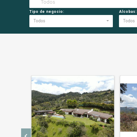
Tipo de negocio:
Alcobas:
Todos
Todos