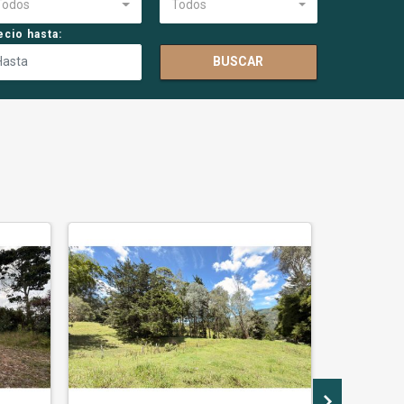
Todos
Todos
ecio hasta:
BUSCAR