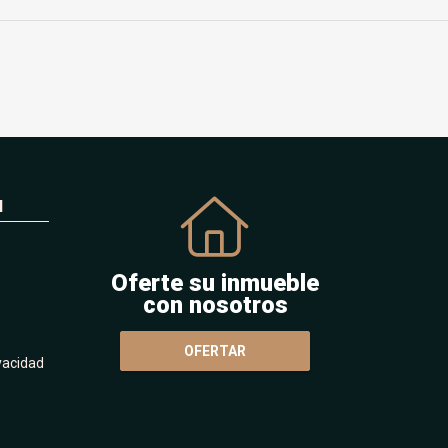
N
Oferte su inmueble
con nosotros
OFERTAR
ivacidad