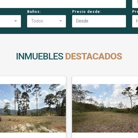
Baños:
Precio desde:
Pr
Todos
INMUEBLES
DESTACADOS