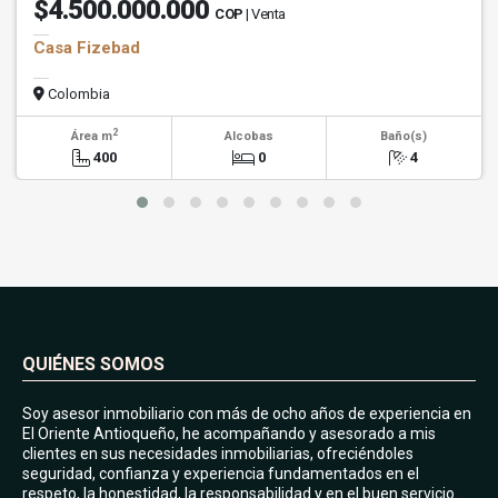
$4.500.000.000
COP
| Venta
Casa Fizebad
Colombia
2
Área m
Alcobas
Baño(s)
400
0
4
QUIÉNES SOMOS
Soy asesor inmobiliario con más de ocho años de experiencia en
El Oriente Antioqueño, he acompañando y asesorado a mis
clientes en sus necesidades inmobiliarias, ofreciéndoles
seguridad, confianza y experiencia fundamentados en el
respeto, la honestidad, la responsabilidad y en el buen servicio.