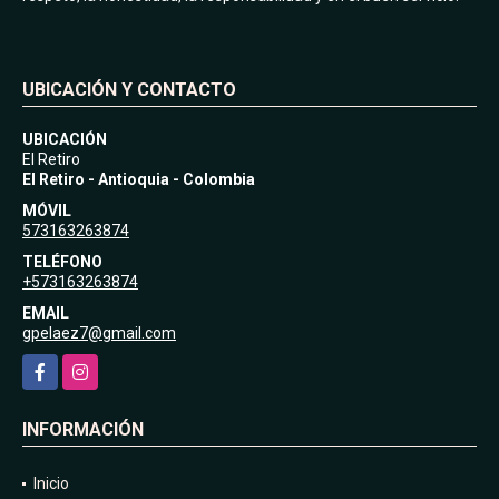
UBICACIÓN Y CONTACTO
UBICACIÓN
El Retiro
El Retiro - Antioquia - Colombia
MÓVIL
573163263874
TELÉFONO
+573163263874
EMAIL
gpelaez7@gmail.com
Facebook
Instagram
INFORMACIÓN
Inicio