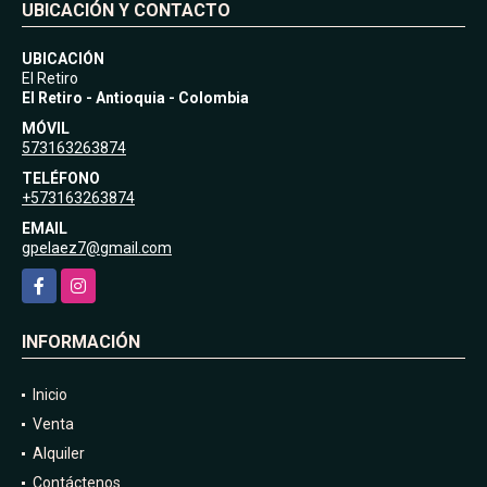
UBICACIÓN Y CONTACTO
UBICACIÓN
El Retiro
El Retiro - Antioquia - Colombia
MÓVIL
573163263874
TELÉFONO
+573163263874
EMAIL
gpelaez7@gmail.com
Facebook
Instagram
INFORMACIÓN
Inicio
Venta
Alquiler
Contáctenos