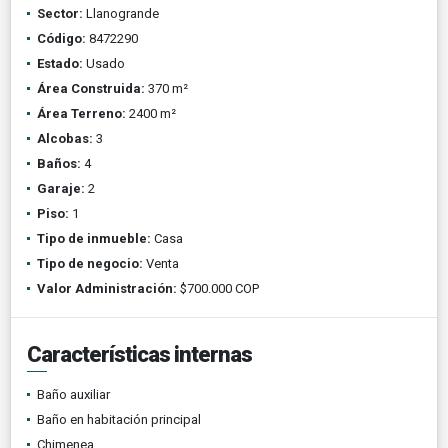
Sector:
Llanogrande
Código:
8472290
Estado:
Usado
Área Construida:
370 m²
Área Terreno:
2400 m²
Alcobas:
3
Baños:
4
Garaje:
2
Piso:
1
Tipo de inmueble:
Casa
Tipo de negocio:
Venta
Valor Administración:
$700.000 COP
Características internas
Baño auxiliar
Baño en habitación principal
Chimenea