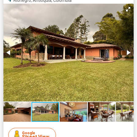
Rionegro, Antioquia, Colombia
Google
Street View