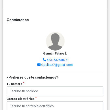
Contáctanos
Germán Peláez L
573163263874
Gpelaez7@gmail.com
¿Prefieres que te contactemos?
*
Tu nombre
*
Correo electrónico