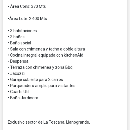
• Área Cons: 370 Mts
•Área Lote: 2.400 Mts
• 3 habitaciones
• 3 baños
• Baño social
• Sala con chimenea y techo a doble altura
• Cocina integral equipada con kitchenAid
• Despensa
• Terraza con chimenea y zona Bbq
• Jacuzzi
• Garaje cubierto para 2 carros
• Parqueadero amplio para visitantes
• Cuarto Util
• Baño Jardinero
Exclusivo sector de La Toscana, Llanogrande.