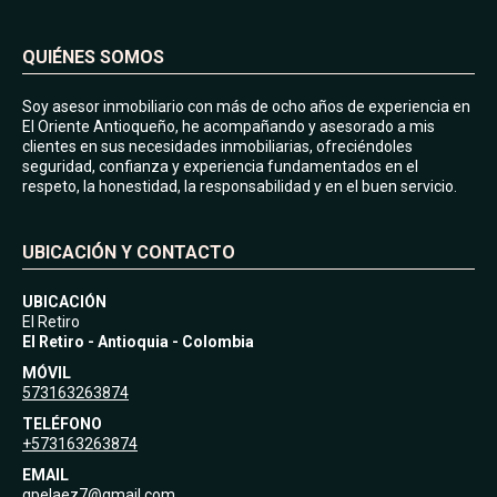
QUIÉNES SOMOS
Soy asesor inmobiliario con más de ocho años de experiencia en
El Oriente Antioqueño, he acompañando y asesorado a mis
clientes en sus necesidades inmobiliarias, ofreciéndoles
seguridad, confianza y experiencia fundamentados en el
respeto, la honestidad, la responsabilidad y en el buen servicio.
UBICACIÓN Y CONTACTO
UBICACIÓN
El Retiro
El Retiro - Antioquia - Colombia
MÓVIL
573163263874
TELÉFONO
+573163263874
EMAIL
gpelaez7@gmail.com