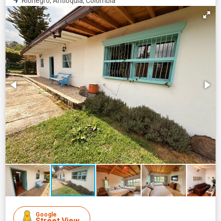
Rionegro, Antioquia, Colombia
Google
Street View