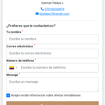
Germán Peláez L
573163263874
Gpelaez7@gmail.com
¿Prefieres que te contactemos?
*
Tu nombre
*
Correo electrónico
*
Número de teléfono
▼
*
Mensaje
Acepto recibir información sobre ofertas inmobiliarias