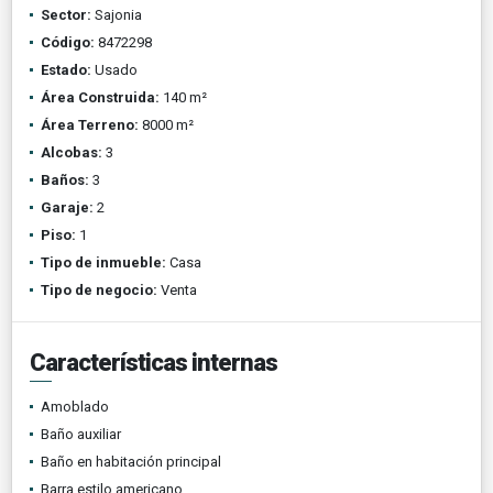
Sector:
Sajonia
Código:
8472298
Estado:
Usado
Área Construida:
140 m²
Área Terreno:
8000 m²
Alcobas:
3
Baños:
3
Garaje:
2
Piso:
1
Tipo de inmueble:
Casa
Tipo de negocio:
Venta
Características internas
Amoblado
Baño auxiliar
Baño en habitación principal
Barra estilo americano