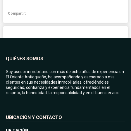
Compartir:
QUIÉNES SOMOS
Soy asesor inmobiliario con más de ocho años de experiencia en
El Oriente Antioqueño, he acompañando y asesorado a mis
clientes en sus necesidades inmobiliarias, ofreciéndoles
seguridad, confianza y experiencia fundamentados en el
respeto, la honestidad, la responsabilidad y en el buen servicio.
UBICACIÓN Y CONTACTO
UBICACIÓN