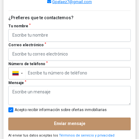
Gpelaez7@gmail.com
¿Prefieres que te contactemos?
*
Tu nombre
*
Correo electrónico
*
Número de teléfono
▼
*
Mensaje
Acepto recibir información sobre ofertas inmobiliarias
Enviar mensaje
Al enviar tus datos aceptas los
Términos de servicio y privacidad