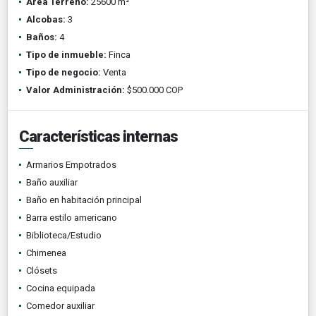
Área Terreno:
25600 m²
Alcobas:
3
Baños:
4
Tipo de inmueble:
Finca
Tipo de negocio:
Venta
Valor Administración:
$500.000 COP
Características internas
Armarios Empotrados
Baño auxiliar
Baño en habitación principal
Barra estilo americano
Biblioteca/Estudio
Chimenea
Clósets
Cocina equipada
Comedor auxiliar