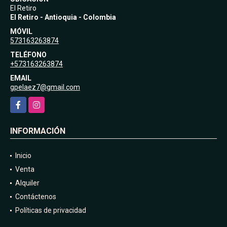
El Retiro
El Retiro - Antioquia - Colombia
MÓVIL
573163263874
TELÉFONO
+573163263874
EMAIL
gpelaez7@gmail.com
Facebook
Instagram
INFORMACIÓN
Inicio
Venta
Alquiler
Contáctenos
Políticas de privacidad