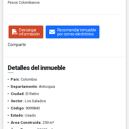
Pesos Colombianos
Descargar
Recomendar inmueble
información
por correo electrónico
Compartir
Detalles del inmueble
País:
Colombia
Departamento:
Antioquia
Ciudad:
El Retiro
Sector:
Los Salados
Código:
9099840
Estado:
Usado
Área Construida:
250 m²