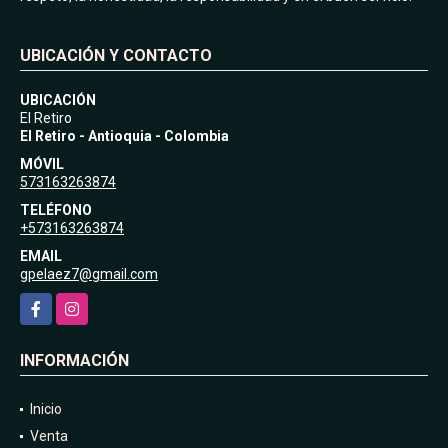
UBICACIÓN Y CONTACTO
UBICACIÓN
El Retiro
El Retiro - Antioquia - Colombia
MÓVIL
573163263874
TELÉFONO
+573163263874
EMAIL
gpelaez7@gmail.com
Facebook
Instagram
INFORMACIÓN
Inicio