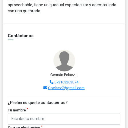
aprovechable, tiene un guadual espectacular y además linda
con una quebrada.
Contáctanos
Germán Peláez L
573163263874
Gpelaez7@gmail.com
¿Prefieres que te contactemos?
*
Tu nombre
*
Correo electrónico