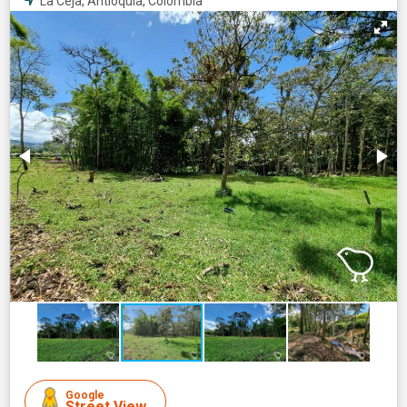
La Ceja, Antioquia, Colombia
Google
Street View