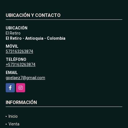
UBICACIÓN Y CONTACTO
UBICACIÓN
El Retiro
El Retiro - Antioquia - Colombia
MÓVIL
573163263874
TELÉFONO
+573163263874
EMAIL
gpelaez7@gmail.com
Facebook
Instagram
INFORMACIÓN
Inicio
Venta