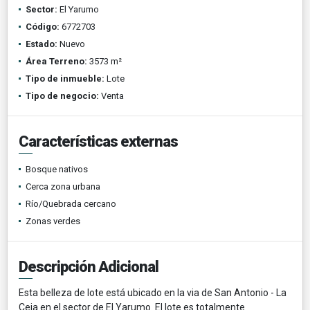
Sector:
El Yarumo
Código:
6772703
Estado:
Nuevo
Área Terreno:
3573 m²
Tipo de inmueble:
Lote
Tipo de negocio:
Venta
Características externas
Bosque nativos
Cerca zona urbana
Río/Quebrada cercano
Zonas verdes
Descripción Adicional
Esta belleza de lote está ubicado en la via de San Antonio - La
Ceja en el sector de El Yarumo. El lote es totalmente