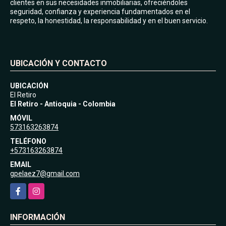
clientes en sus necesidades inmobiliarias, ofreciéndoles
seguridad, confianza y experiencia fundamentados en el
respeto, la honestidad, la responsabilidad y en el buen servicio.
UBICACIÓN Y CONTACTO
UBICACIÓN
El Retiro
El Retiro - Antioquia - Colombia
MÓVIL
573163263874
TELÉFONO
+573163263874
EMAIL
gpelaez7@gmail.com
Facebook
Instagram
INFORMACIÓN