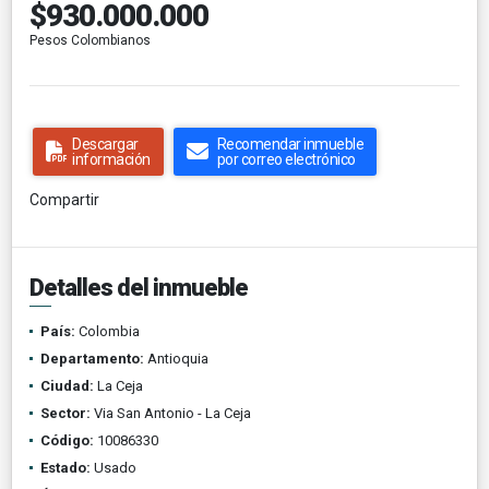
$930.000.000
Pesos Colombianos
Descargar
Recomendar inmueble
información
por correo electrónico
Compartir
Detalles del inmueble
País:
Colombia
Departamento:
Antioquia
Ciudad:
La Ceja
Sector:
Via San Antonio - La Ceja
Código:
10086330
Estado:
Usado